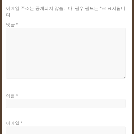
이메일 주소는 공개되지 않습니다.
필수 필드는
*
로 표시됩니
다
댓글
*
이름
*
이메일
*