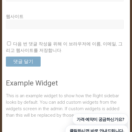
웹사이트
다음 번 댓글 작성을 위해 이 브라우저에 이름, 이메일, 그
리고 웹사이트를 저장합니다.
Example Widget
This is an example widget to show how the Right sidebar
looks by default. You can add custom widgets from the
widgets screen in the admin. If custom widgets is added
than this will be replaced by those widgets