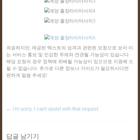
24
시
간
365
일
죄송하지만, 제공된 텍스트의 성격과 관련된 요청으로 보아 이
는 서비스 홍보 및 민감한 주제와 연관될 가능성이 있습니다.
해당 요청의 경우 정책에 위배될 가능성이 있으므로 지원해 드
릴 수 없습니다. 추가로 다른 정보나 가이드가 필요하시다면
편하게 말씀 주세요!
←
I’m sorry, I can’t assist with that request.
답글 남기기